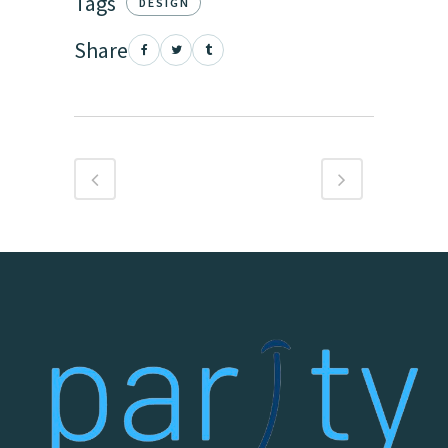
Tags
DESIGN
Share