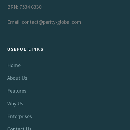
BRN: 7534 6330
Email: contact@parity-global.com
USEFUL LINKS
Home
About Us
Features
Why Us
Enterprises
Contact Us